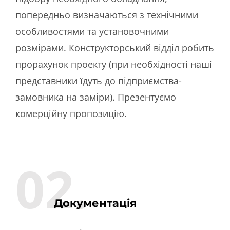
попередньо визначаються з технічними
особливостями та установочними
розмірами. Конструкторський відділ робить
прорахунок проекту (при необхідності наші
представники їдуть до підприємства-
замовника на заміри). Презентуємо
комерційну пропозицію.
02.
Документація