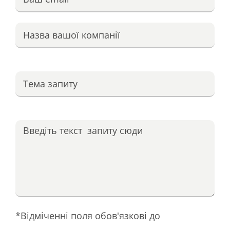
*Відміченні поля обов'язкові до