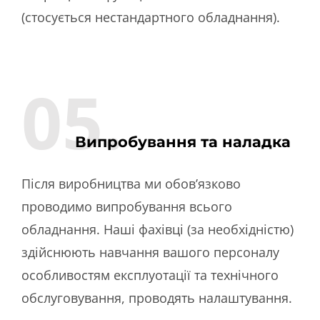
(стосується нестандартного обладнання).
05.
Випробування та наладка
Після виробництва ми обов’язково
проводимо випробування всього
Головна
обладнання. Наші фахівці (за необхідністю)
Конвеєри, транспортери,
здійснюють навчання вашого персоналу
навантажувачі, бункери
особливостям експлуотації та технічного
обслуговування, проводять налаштування.
Обладнання для виготовлення