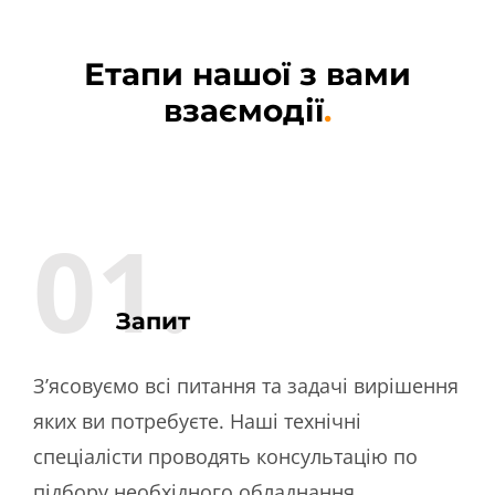
Етапи нашої з вами
взаємодії
.
01.
Запит
З’ясовуємо всі питання та задачі вирішення
яких ви потребуєте. Наші технічні
спеціалісти проводять консультацію по
підбору необхідного обладнання,